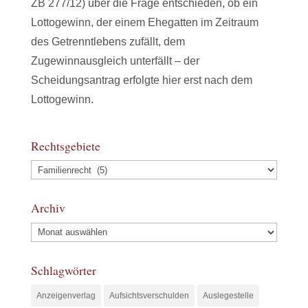
ZB 277/12) über die Frage entschieden, ob ein
Lottogewinn, der einem Ehegatten im Zeitraum
des Getrenntlebens zufällt, dem
Zugewinnausgleich unterfällt – der
Scheidungsantrag erfolgte hier erst nach dem
Lottogewinn.
Rechtsgebiete
Archiv
Schlagwörter
Anzeigenverlag
Aufsichtsverschulden
Auslegestelle