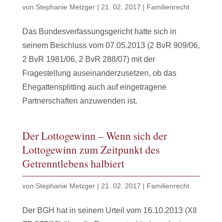
von
Stephanie Metzger
|
21. 02. 2017
|
Familienrecht
Das Bundesverfassungsgericht hatte sich in
seinem Beschluss vom 07.05.2013 (2 BvR 909/06,
2 BvR 1981/06, 2 BvR 288/07) mit der
Fragestellung auseinanderzusetzen, ob das
Ehegattensplitting auch auf eingetragene
Partnerschaften anzuwenden ist.
Der Lottogewinn – Wenn sich der
Lottogewinn zum Zeitpunkt des
Getrenntlebens halbiert
von
Stephanie Metzger
|
21. 02. 2017
|
Familienrecht
Der BGH hat in seinem Urteil vom 16.10.2013 (XII